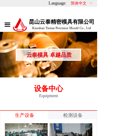
Language:
简体中文
ꀅ
首页
낀
公司介绍
뀵
昆山云泰精密模具有限公司
끀
Kunshan Yuntai Precision Mould Co., Ltd
产品展示
뀂
设备中心
끉
云泰模具 卓越品质
模具应用
ꁢ
联系我们
끤
设备中心
Equipment
生产设备
检测设备